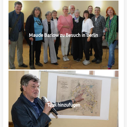
Maude Barlow zu Besuch in Berlin
Titel hinzufügen