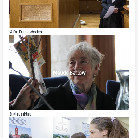
© Dr. Frank Wecker
Maude Barlow
© Klaus Ihlau