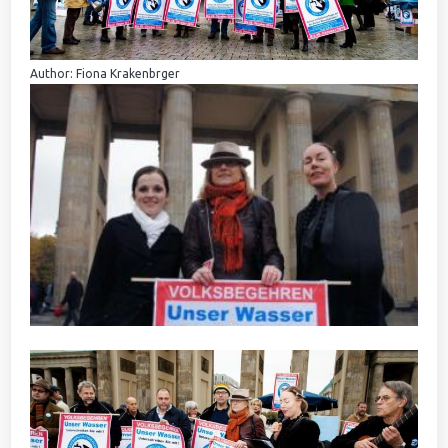
Author: Fiona Krakenbrger