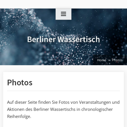
Skip
to
content
Home
Photos
Photos
Auf dieser Seite finden Sie Fotos von Veranstaltungen und
Aktionen des Berliner Wassertischs in chronologischer
Reihenfolge.