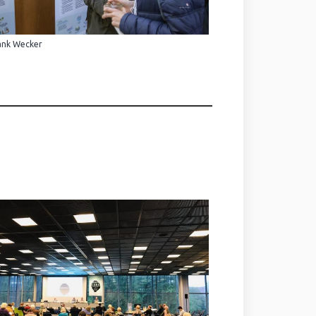
ank Wecker