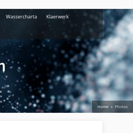
Wassercharta
Klaerwerk
Home
Photos