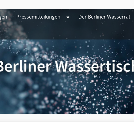
Toggle
gen
Pressemitteilungen
Der Berliner Wasserrat
sub-
menu