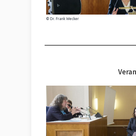
© Dr. Frank Wecker
Veran