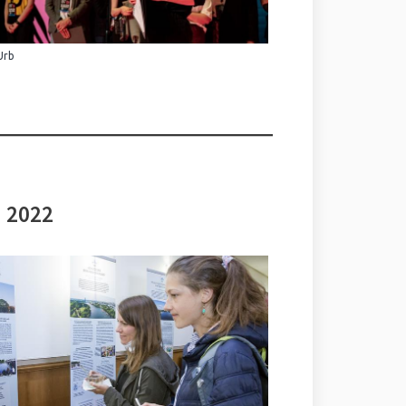
Urb
i 2022