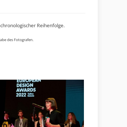
 chronologischer Reihenfolge.
gabe des Fotografen.