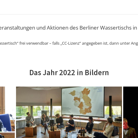
Veranstaltungen und Aktionen des Berliner Wassertischs in
ssertisch“ frei verwendbar – falls „CC-Lizenz“ angegeben ist, dann unter An
Das Jahr 2022 in Bildern