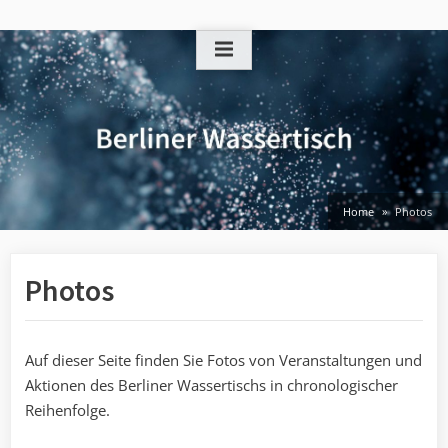
Skip
to
content
Home
Photos
Photos
Auf dieser Seite finden Sie Fotos von Veranstaltungen und
Aktionen des Berliner Wassertischs in chronologischer
Reihenfolge.