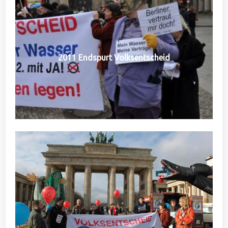
2011 Endspurt Volksentscheid