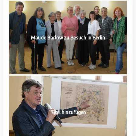
Maude Barlow zu Besuch in Berlin
Titel hinzufügen