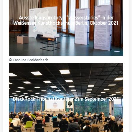
Ausstellungsprototyp "wasserstories" in der
Weißensee Kunsthochschule Berlin, Oktober 2021
© Caroline Breidenbach
BlackRock Tribunal Konferenz im September 2021