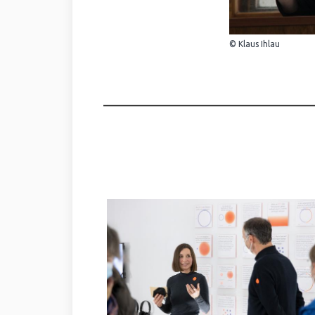
© Klaus Ihlau