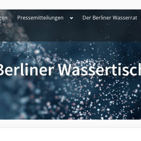
Toggle
gen
Pressemitteilungen
Der Berliner Wasserrat
sub-
menu