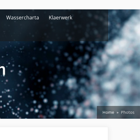
Wassercharta
Klaerwerk
Home
Photos