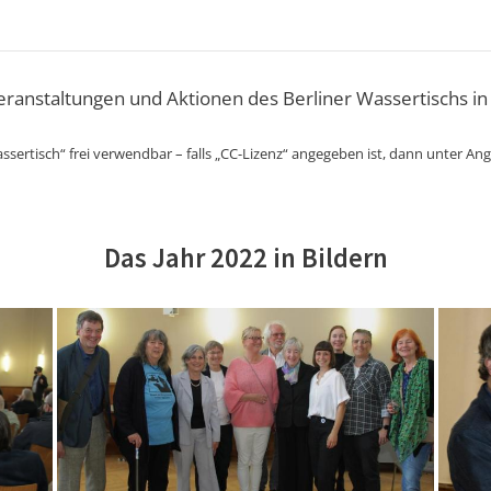
Veranstaltungen und Aktionen des Berliner Wassertischs in
ssertisch“ frei verwendbar – falls „CC-Lizenz“ angegeben ist, dann unter An
Das Jahr 2022 in Bildern