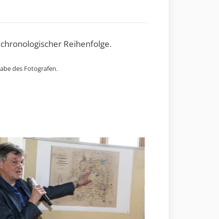
 chronologischer Reihenfolge.
gabe des Fotografen.