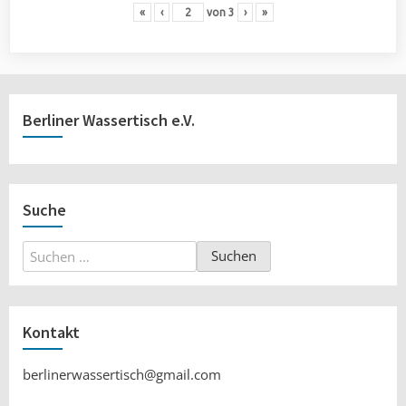
«
‹
von
3
›
»
Berliner Wassertisch e.V.
Suche
Suchen
nach:
Kontakt
berlinerwassertisch@gmail.com