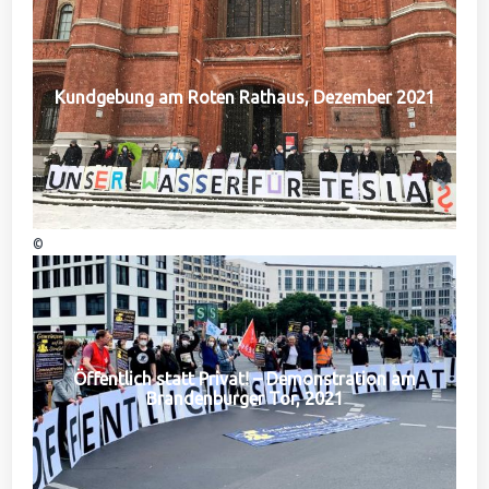
Kundgebung am Roten Rathaus, Dezember 2021
©
Öffentlich statt Privat! – Demonstration am
Brandenburger Tor, 2021