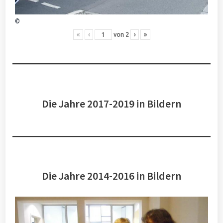
©
«
‹
von
2
›
»
Die Jahre 2017-2019 in Bildern
Die Jahre 2014-2016 in Bildern