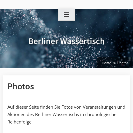
Skip
to
content
Home
Photos
Photos
Auf dieser Seite finden Sie Fotos von Veranstaltungen und
Aktionen des Berliner Wassertischs in chronologischer
Reihenfolge.