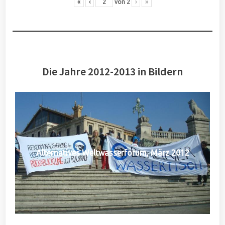
«
‹
von
2
›
»
Die Jahre 2012-2013 in Bildern
Alternatives Weltwasserforum, März 2012