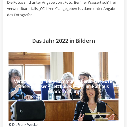
Die Fotos sind unter Angabe von „Foto: Berliner Wassertisch“ frei
verwendbar – falls „CC-Lizenz“ angegeben ist, dann unter Angabe
des Fotografen.
Das Jahr 2022 in Bildern
Veranstaltung "Blue Community Berlin seit 2018:
Unser Wasser – Jetzt alles klar?" im Rathaus
Charlottenburg
© Dr. Frank Wecker