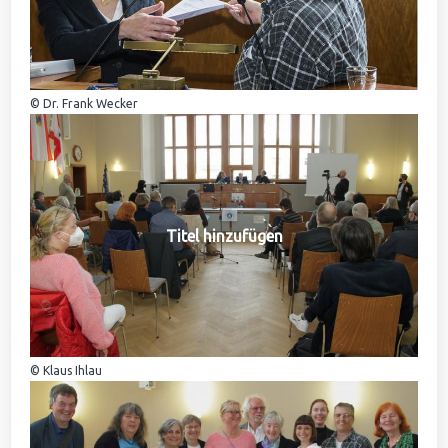
© Dr. Frank Wecker
Titel hinzufügen
© Klaus Ihlau