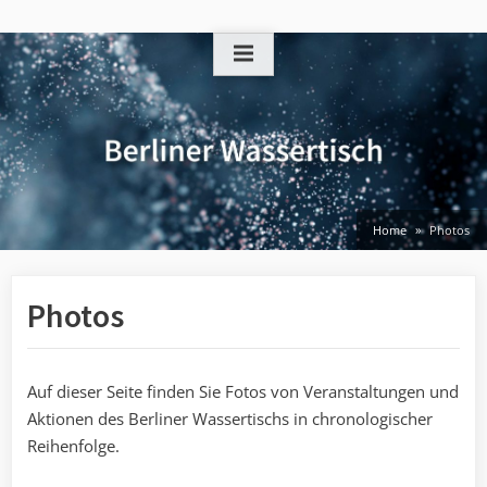
Skip
to
content
Home
Photos
Photos
Auf dieser Seite finden Sie Fotos von Veranstaltungen und
Aktionen des Berliner Wassertischs in chronologischer
Reihenfolge.