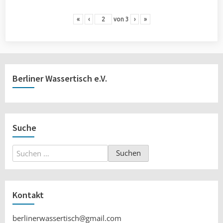
«
‹
von
3
›
»
Berliner Wassertisch e.V.
Suche
Suchen
nach:
Kontakt
berlinerwassertisch@gmail.com