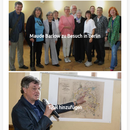
Maude Barlow zu Besuch in Berlin
Titel hinzufügen