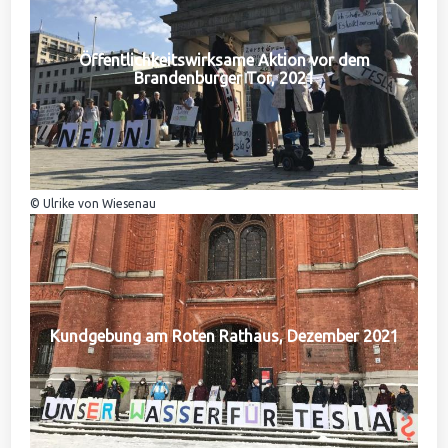
Öffentlichkeitswirksame Aktion vor dem
Brandenburger Tor, 2021
© Ulrike von Wiesenau
Kundgebung am Roten Rathaus, Dezember 2021