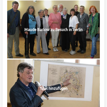
Maude Barlow zu Besuch in Berlin
Titel hinzufügen