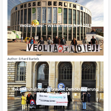
Veolia-Adieu! – Wassermesse April 2013
Author: Erhard Bartels
Rekommunalisierung braucht Demokratisierung,
November 2013