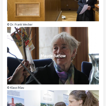
© Dr. Frank Wecker
Maude Barlow
© Klaus Ihlau