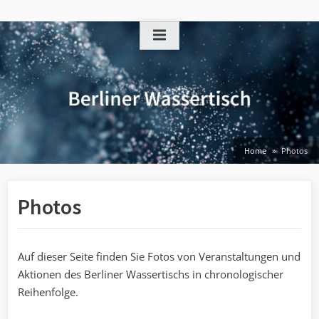
Skip
to
content
Home
Photos
Photos
Auf dieser Seite finden Sie Fotos von Veranstaltungen und
Aktionen des Berliner Wassertischs in chronologischer
Reihenfolge.