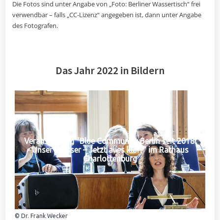
Die Fotos sind unter Angabe von „Foto: Berliner Wassertisch“ frei
verwendbar – falls „CC-Lizenz“ angegeben ist, dann unter Angabe
des Fotografen.
Das Jahr 2022 in Bildern
Veranstaltung "Blue Community Berlin seit 2018:
Unser Wasser – Jetzt alles klar?" im Rathaus
Charlottenburg
© Dr. Frank Wecker