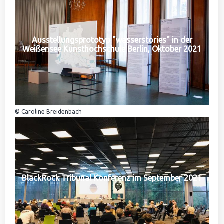
Ausstellungsprototyp "wasserstories" in der
Weißensee Kunsthochschule Berlin, Oktober 2021
© Caroline Breidenbach
BlackRock Tribunal Konferenz im September 2021