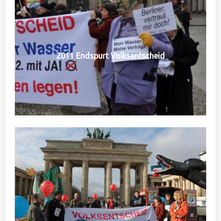
2011 Endspurt Volksentscheid