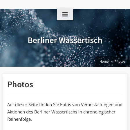
Skip
to
content
Home
Photos
Photos
Auf dieser Seite finden Sie Fotos von Veranstaltungen und
Aktionen des Berliner Wassertischs in chronologischer
Reihenfolge.