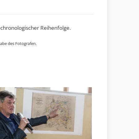
 chronologischer Reihenfolge.
gabe des Fotografen.