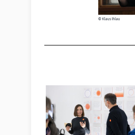
© Klaus Ihlau