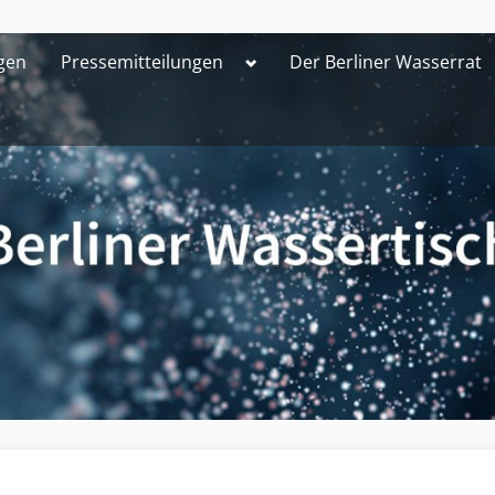
Toggle
gen
Pressemitteilungen
Der Berliner Wasserrat
sub-
menu