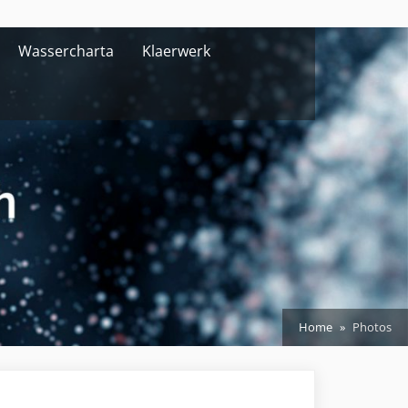
Wassercharta
Klaerwerk
Home
Photos