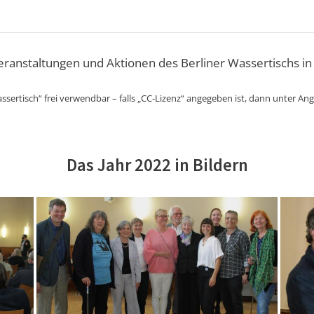
Veranstaltungen und Aktionen des Berliner Wassertischs in
ssertisch“ frei verwendbar – falls „CC-Lizenz“ angegeben ist, dann unter An
Das Jahr 2022 in Bildern