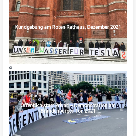
Kundgebung am Roten Rathaus, Dezember 2021
©
Öffentlich statt Privat! – Demonstration am
Brandenburger Tor, 2021