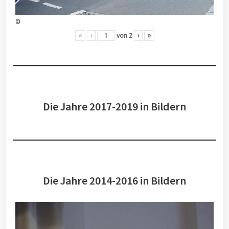
©
«
‹
von
2
›
»
Die Jahre 2017-2019 in Bildern
Die Jahre 2014-2016 in Bildern