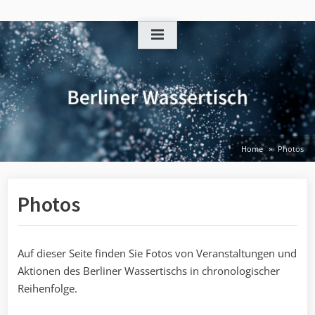
Skip
to
content
Home
Photos
Photos
Auf dieser Seite finden Sie Fotos von Veranstaltungen und
Aktionen des Berliner Wassertischs in chronologischer
Reihenfolge.