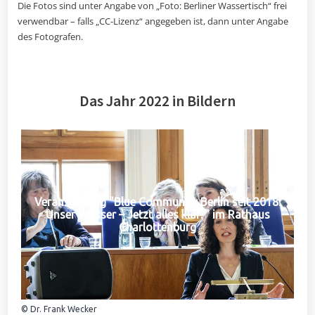
Die Fotos sind unter Angabe von „Foto: Berliner Wassertisch“ frei
verwendbar – falls „CC-Lizenz“ angegeben ist, dann unter Angabe
des Fotografen.
Das Jahr 2022 in Bildern
Veranstaltung "Blue Community Berlin seit 2018:
Unser Wasser – Jetzt alles klar?" im Rathaus
Charlottenburg
© Dr. Frank Wecker