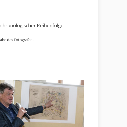
 chronologischer Reihenfolge.
gabe des Fotografen.