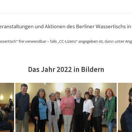
Veranstaltungen und Aktionen des Berliner Wassertischs in
ssertisch“ frei verwendbar – falls „CC-Lizenz“ angegeben ist, dann unter An
Das Jahr 2022 in Bildern