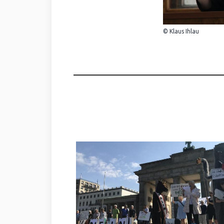
© Klaus Ihlau