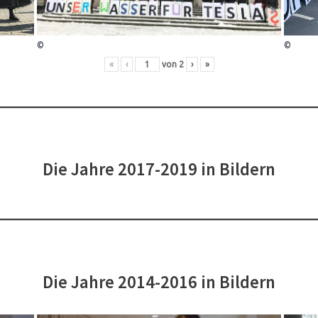
©
©
«
‹
von
2
›
»
Die Jahre 2017-2019 in Bildern
Die Jahre 2014-2016 in Bildern