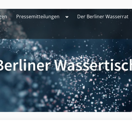
Toggle
gen
Pressemitteilungen
Der Berliner Wasserrat
sub-
menu