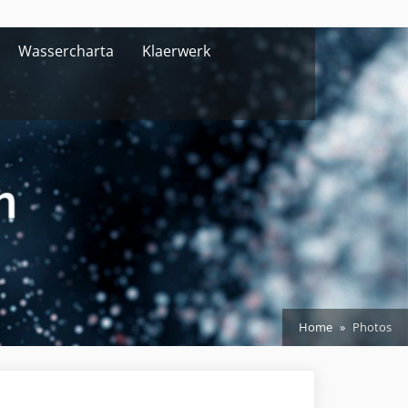
Wassercharta
Klaerwerk
Home
Photos