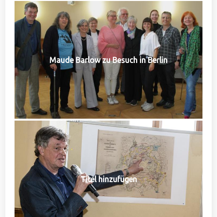
Maude Barlow zu Besuch in Berlin
Titel hinzufügen