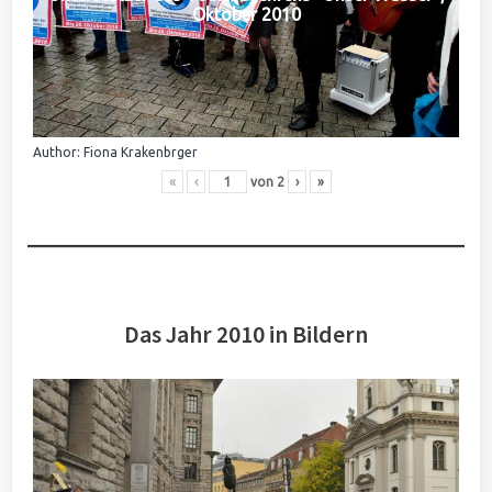
Oktober 2010
Author: Fiona Krakenbrger
«
‹
von
2
›
»
Das Jahr 2010 in Bildern