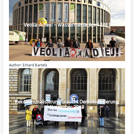
Veolia-Adieu! – Wassermesse April 2013
Author: Erhard Bartels
Rekommunalisierung braucht Demokratisierung,
November 2013