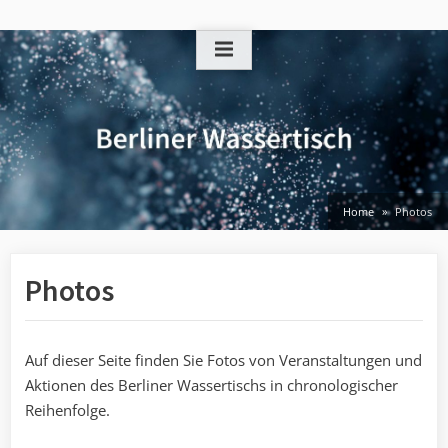
Skip
to
content
Home
Photos
Photos
Auf dieser Seite finden Sie Fotos von Veranstaltungen und
Aktionen des Berliner Wassertischs in chronologischer
Reihenfolge.