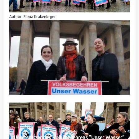
Author: Fiona Krakenbrger
Unterstützer des Volksbegehrens "Unser Wasser",