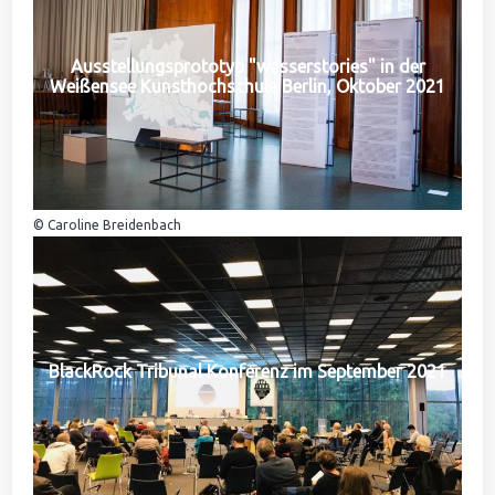
Ausstellungsprototyp "wasserstories" in der
Weißensee Kunsthochschule Berlin, Oktober 2021
© Caroline Breidenbach
BlackRock Tribunal Konferenz im September 2021