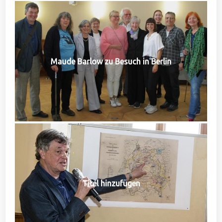
Maude Barlow zu Besuch in Berlin
Titel hinzufügen