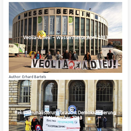
Veolia-Adieu! – Wassermesse April 2013
Author: Erhard Bartels
Rekommunalisierung braucht Demokratisierung,
November 2013