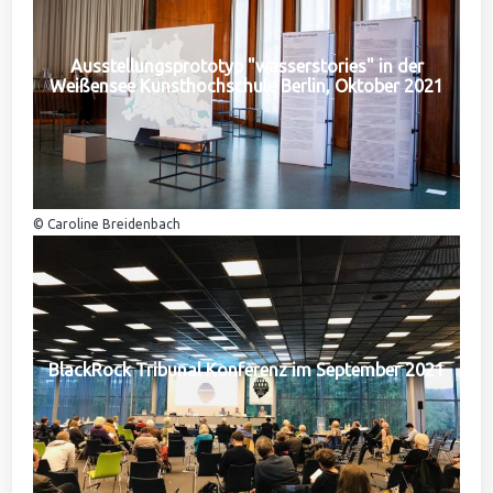
Ausstellungsprototyp "wasserstories" in der
Weißensee Kunsthochschule Berlin, Oktober 2021
© Caroline Breidenbach
BlackRock Tribunal Konferenz im September 2021