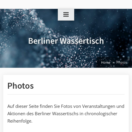
Skip
to
content
Home
Photos
Photos
Auf dieser Seite finden Sie Fotos von Veranstaltungen und
Aktionen des Berliner Wassertischs in chronologischer
Reihenfolge.