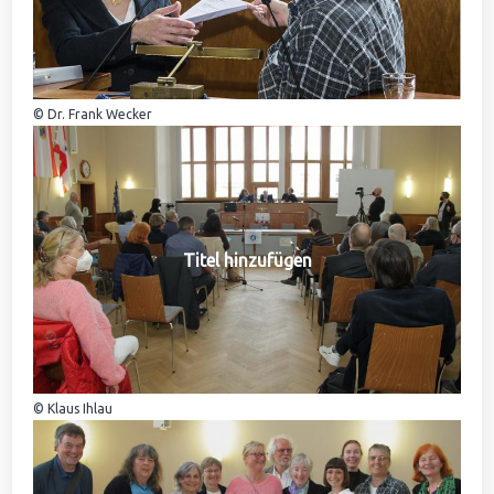
© Dr. Frank Wecker
Titel hinzufügen
© Klaus Ihlau