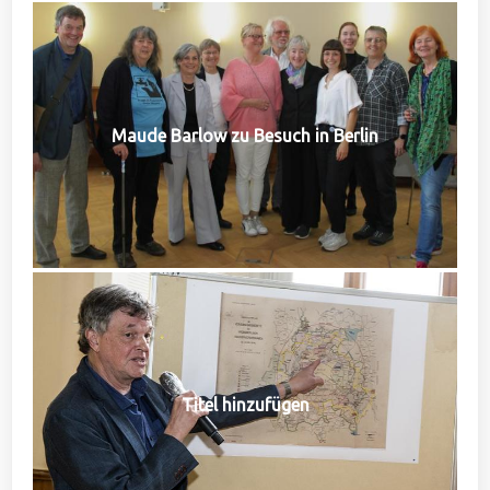
Maude Barlow zu Besuch in Berlin
Titel hinzufügen