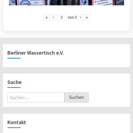
«
‹
von
3
›
»
Berliner Wassertisch e.V.
Suche
Suchen
nach:
Kontakt