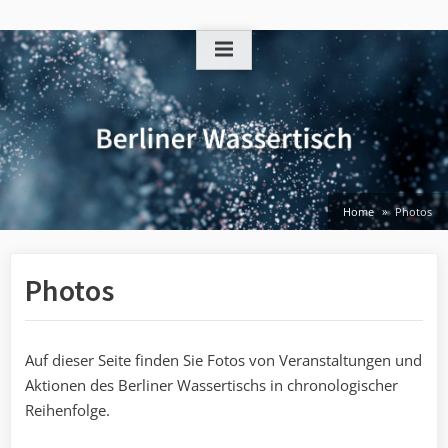
Skip
to
content
Home
Photos
Photos
Auf dieser Seite finden Sie Fotos von Veranstaltungen und
Aktionen des Berliner Wassertischs in chronologischer
Reihenfolge.