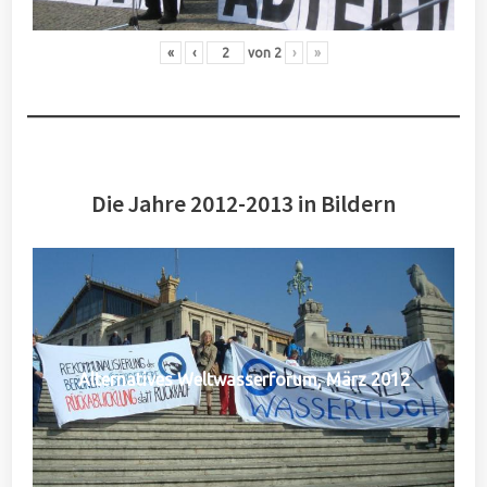
«
‹
von
2
›
»
Die Jahre 2012-2013 in Bildern
Alternatives Weltwasserforum, März 2012