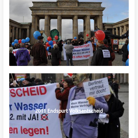
2011 Endspurt Volksentscheid