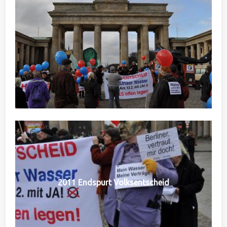
2011 Endspurt Volksentscheid