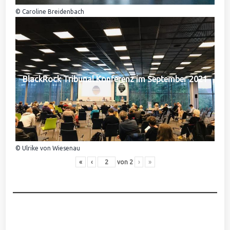
© Caroline Breidenbach
BlackRock Tribunal Konferenz im September 2021
© Ulrike von Wiesenau
«
‹
von
2
›
»