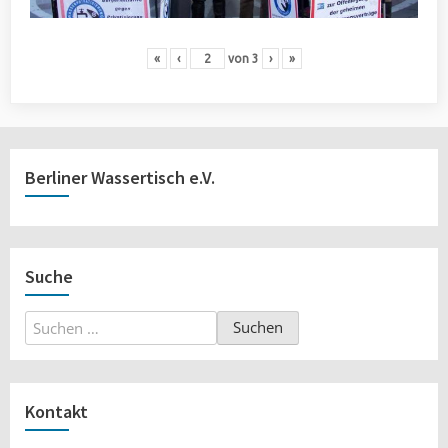
«
‹
von
3
›
»
Berliner Wassertisch e.V.
Suche
Suchen
nach:
Kontakt