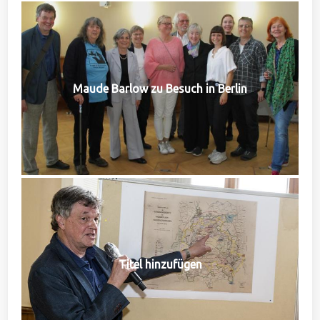
Maude Barlow zu Besuch in Berlin
Titel hinzufügen