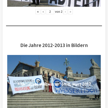
«
‹
von
2
›
»
Die Jahre 2012-2013 in Bildern
Alternatives Weltwasserforum, März 2012