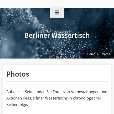
Skip
to
content
Home
Photos
Photos
Auf dieser Seite finden Sie Fotos von Veranstaltungen und
Aktionen des Berliner Wassertischs in chronologischer
Reihenfolge.