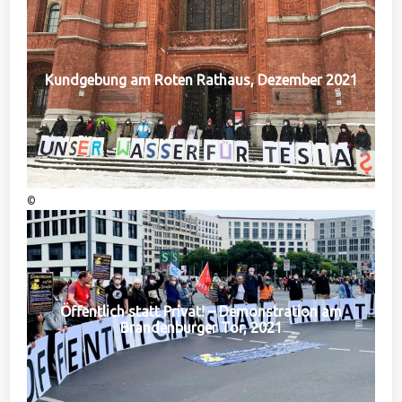
Kundgebung am Roten Rathaus, Dezember 2021
©
Öffentlich statt Privat! – Demonstration am
Brandenburger Tor, 2021