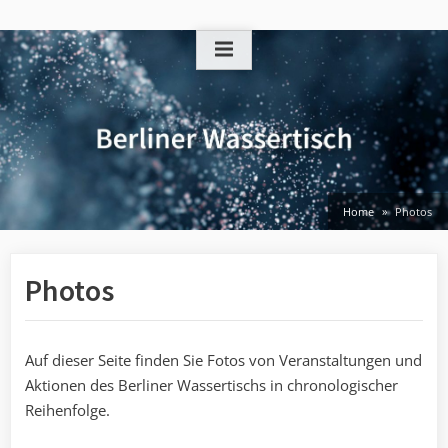
Skip
to
content
Home
Photos
Photos
Auf dieser Seite finden Sie Fotos von Veranstaltungen und
Aktionen des Berliner Wassertischs in chronologischer
Reihenfolge.