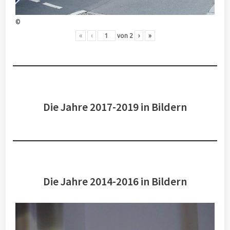
©
«
‹
von
2
›
»
Die Jahre 2017-2019 in Bildern
Die Jahre 2014-2016 in Bildern