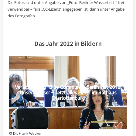
Die Fotos sind unter Angabe von „Foto: Berliner Wassertisch“ frei
verwendbar – falls „CC-Lizenz“ angegeben ist, dann unter Angabe
des Fotografen.
Das Jahr 2022 in Bildern
Veranstaltung "Blue Community Berlin seit 2018:
Unser Wasser – Jetzt alles klar?" im Rathaus
Charlottenburg
© Dr. Frank Wecker