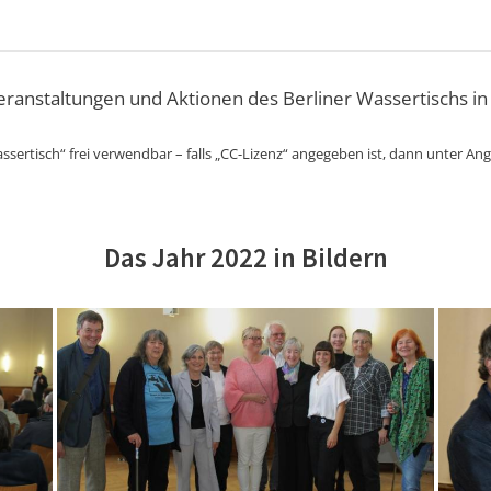
Veranstaltungen und Aktionen des Berliner Wassertischs in
ssertisch“ frei verwendbar – falls „CC-Lizenz“ angegeben ist, dann unter An
Das Jahr 2022 in Bildern