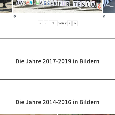
©
©
«
‹
von
2
›
»
Die Jahre 2017-2019 in Bildern
Die Jahre 2014-2016 in Bildern