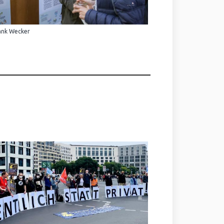
ank Wecker