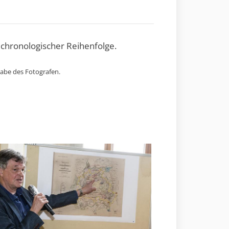
 chronologischer Reihenfolge.
gabe des Fotografen.