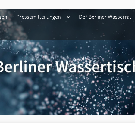
Toggle
gen
Pressemitteilungen
Der Berliner Wasserrat
sub-
menu