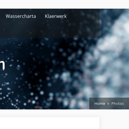
Wassercharta
Klaerwerk
Home
Photos