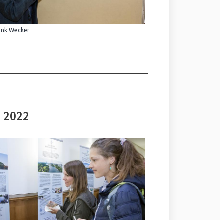
ank Wecker
i 2022