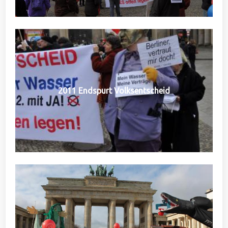
2011 Endspurt Volksentscheid