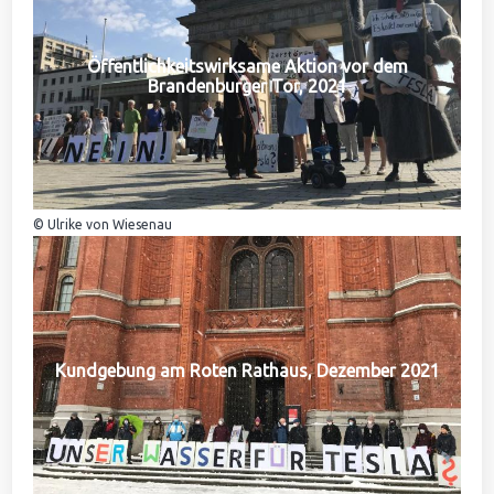
Öffentlichkeitswirksame Aktion vor dem
Brandenburger Tor, 2021
© Ulrike von Wiesenau
Kundgebung am Roten Rathaus, Dezember 2021