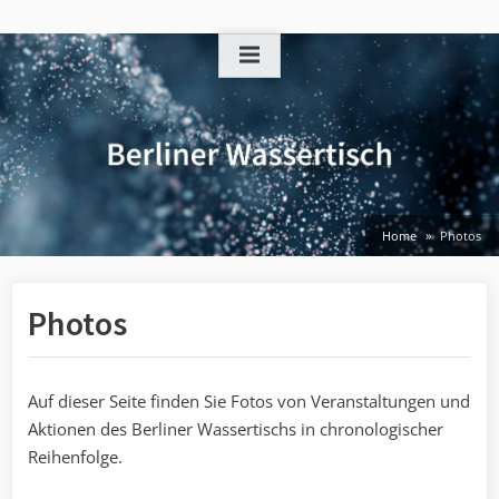
Skip
to
content
Home
Photos
Photos
Auf dieser Seite finden Sie Fotos von Veranstaltungen und
Aktionen des Berliner Wassertischs in chronologischer
Reihenfolge.