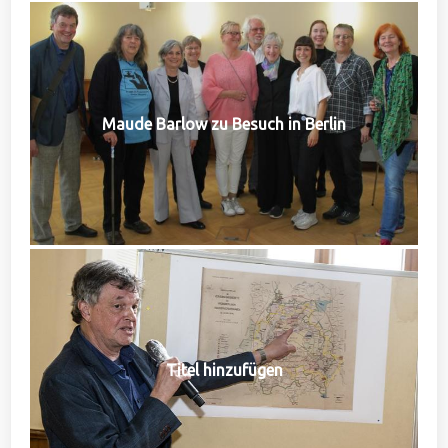
Maude Barlow zu Besuch in Berlin
Titel hinzufügen