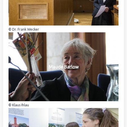
© Dr. Frank Wecker
Maude Barlow
© Klaus Ihlau