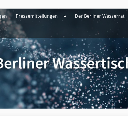
Toggle
gen
Pressemitteilungen
Der Berliner Wasserrat
sub-
menu