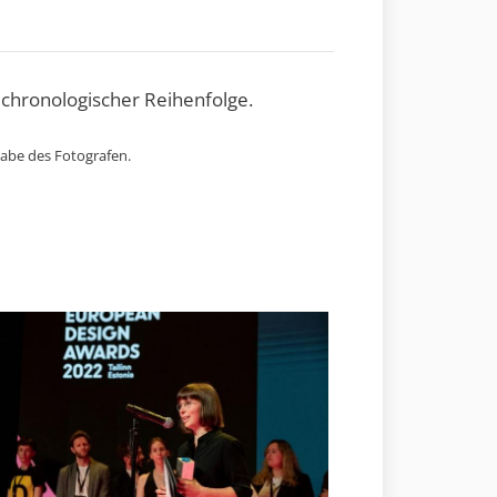
 chronologischer Reihenfolge.
gabe des Fotografen.