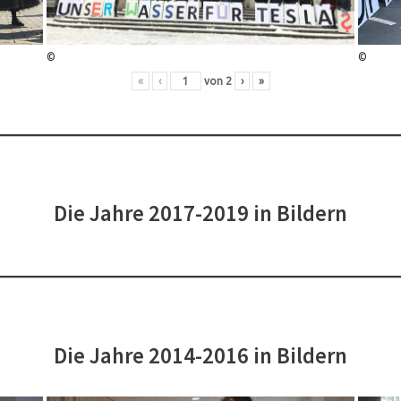
©
©
«
‹
von
2
›
»
Die Jahre 2017-2019 in Bildern
Die Jahre 2014-2016 in Bildern