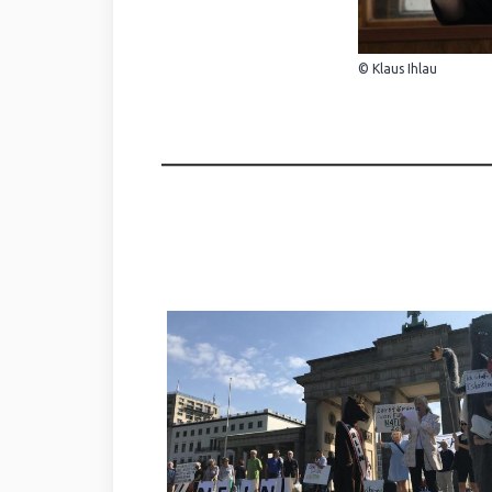
© Klaus Ihlau