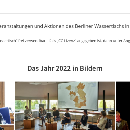
Veranstaltungen und Aktionen des Berliner Wassertischs in
ssertisch“ frei verwendbar – falls „CC-Lizenz“ angegeben ist, dann unter An
Das Jahr 2022 in Bildern