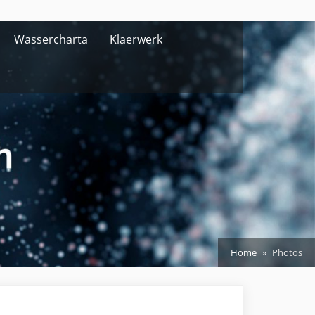
Wassercharta
Klaerwerk
Home
Photos