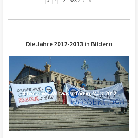
«
‹
von
2
›
»
Die Jahre 2012-2013 in Bildern
Alternatives Weltwasserforum, März 2012