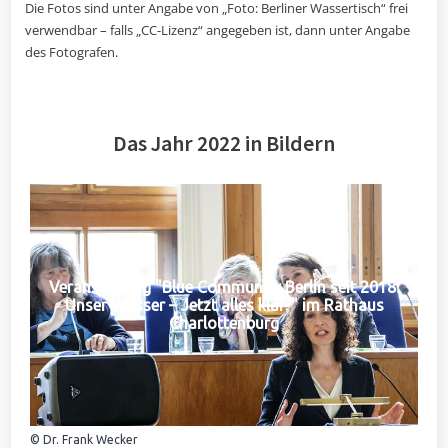
Die Fotos sind unter Angabe von „Foto: Berliner Wassertisch“ frei
verwendbar – falls „CC-Lizenz“ angegeben ist, dann unter Angabe
des Fotografen.
Das Jahr 2022 in Bildern
Veranstaltung "Blue Community Berlin seit 2018:
Unser Wasser – Jetzt alles klar?" im Rathaus
Charlottenburg
© Dr. Frank Wecker