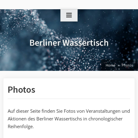
Skip
to
content
Home
Photos
Photos
Auf dieser Seite finden Sie Fotos von Veranstaltungen und
Aktionen des Berliner Wassertischs in chronologischer
Reihenfolge.