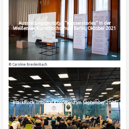
Ausstellungsprototyp "wasserstories" in der
Weißensee Kunsthochschule Berlin, Oktober 2021
© Caroline Breidenbach
BlackRock Tribunal Konferenz im September 2021