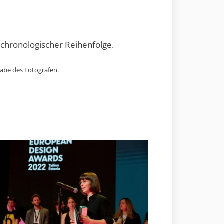
 chronologischer Reihenfolge.
gabe des Fotografen.