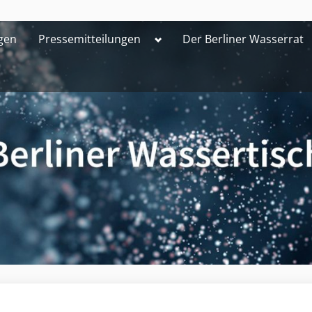
Toggle
gen
Pressemitteilungen
Der Berliner Wasserrat
sub-
menu