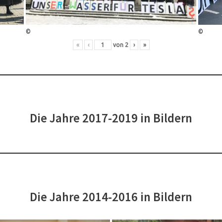
©
©
«
‹
von
2
›
»
Die Jahre 2017-2019 in Bildern
Die Jahre 2014-2016 in Bildern