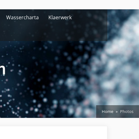
Wassercharta
Klaerwerk
Home
Photos