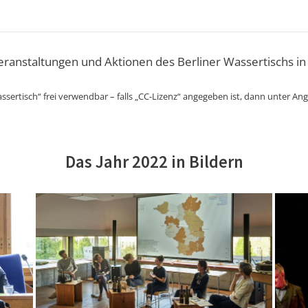
Veranstaltungen und Aktionen des Berliner Wassertischs in
ssertisch“ frei verwendbar – falls „CC-Lizenz“ angegeben ist, dann unter An
Das Jahr 2022 in Bildern