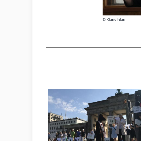
© Klaus Ihlau