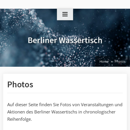
Skip
to
content
Home
Photos
Photos
Auf dieser Seite finden Sie Fotos von Veranstaltungen und
Aktionen des Berliner Wassertischs in chronologischer
Reihenfolge.