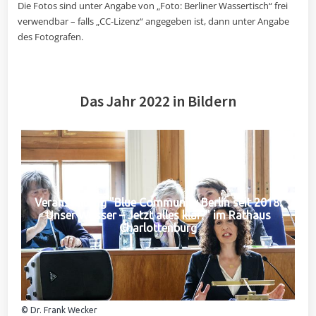
Die Fotos sind unter Angabe von „Foto: Berliner Wassertisch“ frei
verwendbar – falls „CC-Lizenz“ angegeben ist, dann unter Angabe
des Fotografen.
Das Jahr 2022 in Bildern
Veranstaltung "Blue Community Berlin seit 2018:
Unser Wasser – Jetzt alles klar?" im Rathaus
Charlottenburg
© Dr. Frank Wecker