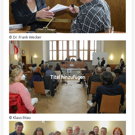
© Dr. Frank Wecker
Titel hinzufügen
© Klaus Ihlau