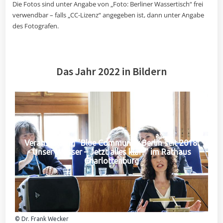
Die Fotos sind unter Angabe von „Foto: Berliner Wassertisch“ frei
verwendbar – falls „CC-Lizenz“ angegeben ist, dann unter Angabe
des Fotografen.
Das Jahr 2022 in Bildern
Veranstaltung "Blue Community Berlin seit 2018:
Unser Wasser – Jetzt alles klar?" im Rathaus
Charlottenburg
© Dr. Frank Wecker