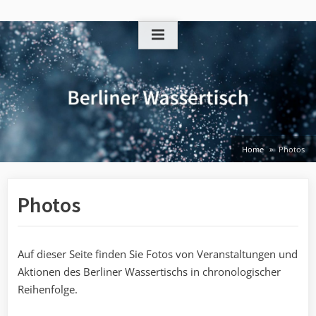
Skip
to
content
Home
Photos
Photos
Auf dieser Seite finden Sie Fotos von Veranstaltungen und
Aktionen des Berliner Wassertischs in chronologischer
Reihenfolge.