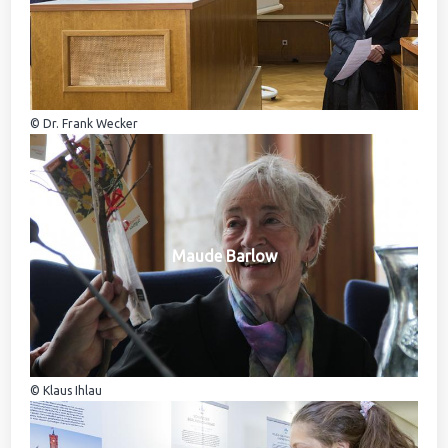
© Dr. Frank Wecker
Maude Barlow
© Klaus Ihlau