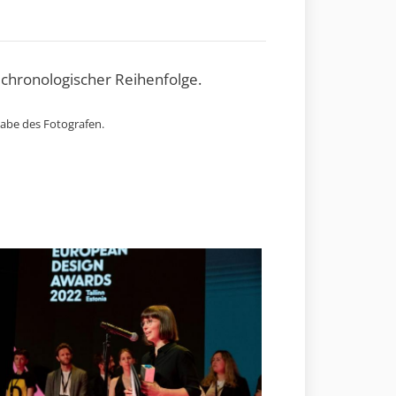
 chronologischer Reihenfolge.
gabe des Fotografen.