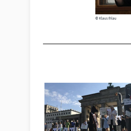
© Klaus Ihlau