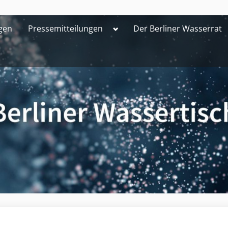
Toggle
gen
Pressemitteilungen
Der Berliner Wasserrat
sub-
menu