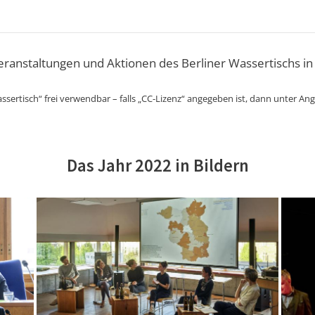
Veranstaltungen und Aktionen des Berliner Wassertischs in
ssertisch“ frei verwendbar – falls „CC-Lizenz“ angegeben ist, dann unter An
Das Jahr 2022 in Bildern