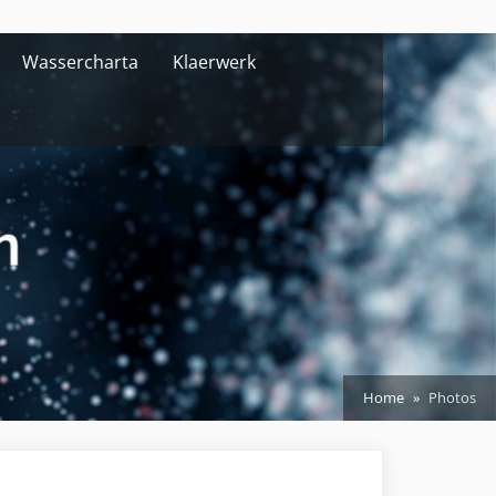
Wassercharta
Klaerwerk
Home
Photos