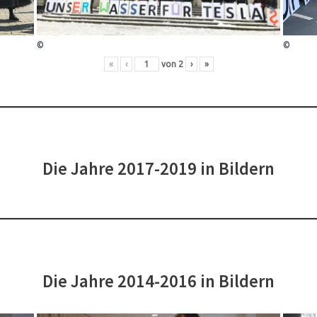
©
©
«
‹
von
2
›
»
Die Jahre 2017-2019 in Bildern
Die Jahre 2014-2016 in Bildern