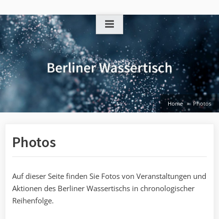
Skip
to
content
Home
Photos
Photos
Auf dieser Seite finden Sie Fotos von Veranstaltungen und
Aktionen des Berliner Wassertischs in chronologischer
Reihenfolge.