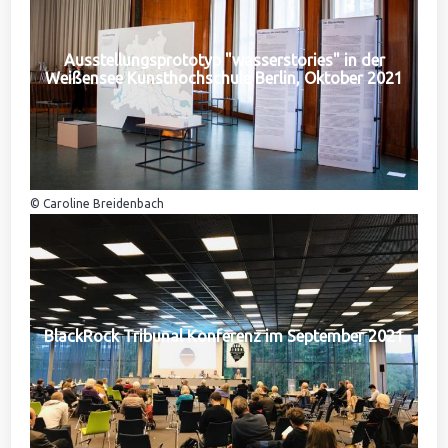
Ausstellungsprototyp "wasserstories" in der
Weißensee Kunsthochschule Berlin, Oktober 2021
© Caroline Breidenbach
BlackRock Tribunal Konferenz im September 2021