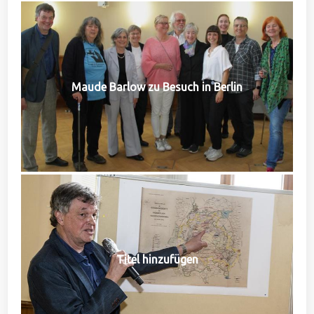
Maude Barlow zu Besuch in Berlin
Titel hinzufügen