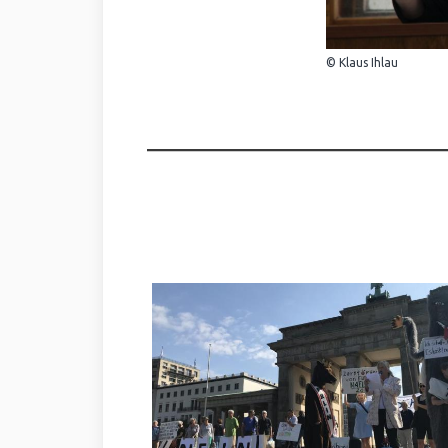
© Klaus Ihlau