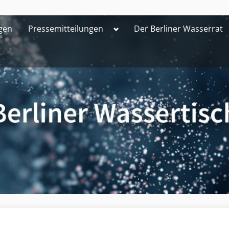
Toggle
gen
Pressemitteilungen
Der Berliner Wasserrat
sub-
menu