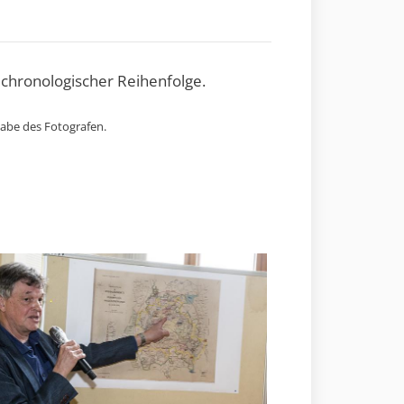
 chronologischer Reihenfolge.
gabe des Fotografen.