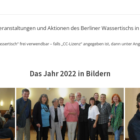
Veranstaltungen und Aktionen des Berliner Wassertischs in
ssertisch“ frei verwendbar – falls „CC-Lizenz“ angegeben ist, dann unter An
Das Jahr 2022 in Bildern