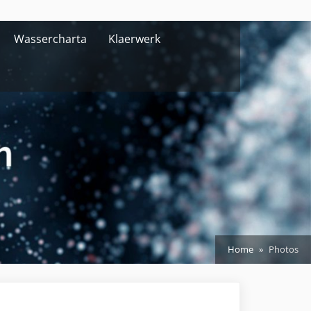
Wassercharta
Klaerwerk
Home
Photos