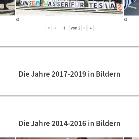
©
©
«
‹
von
2
›
»
Die Jahre 2017-2019 in Bildern
Die Jahre 2014-2016 in Bildern