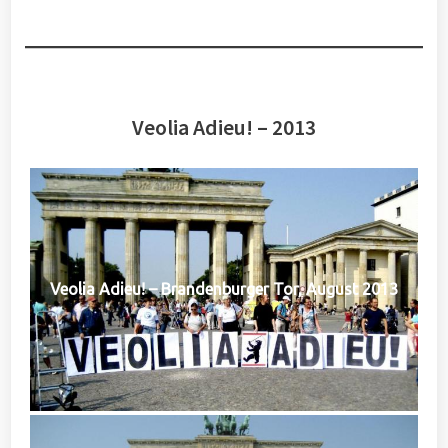
Veolia Adieu! – 2013
Veolia Adieu! – Brandenburger Tor, August 2013