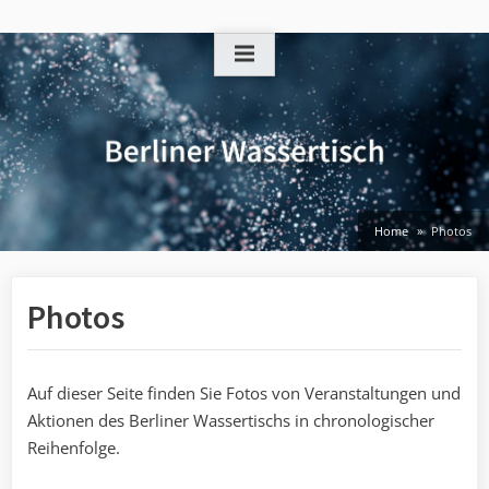
Skip
to
content
Home
Photos
Photos
Auf dieser Seite finden Sie Fotos von Veranstaltungen und
Aktionen des Berliner Wassertischs in chronologischer
Reihenfolge.