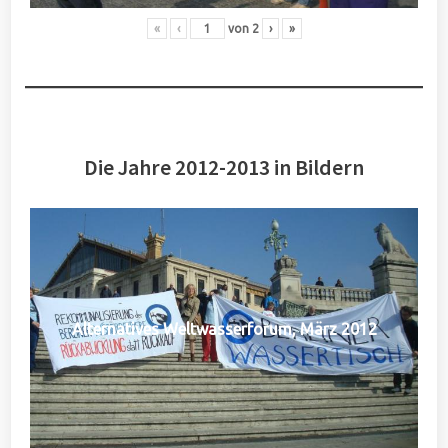
«
‹
von
2
›
»
Die Jahre 2012-2013 in Bildern
Alternatives Weltwasserforum, März 2012