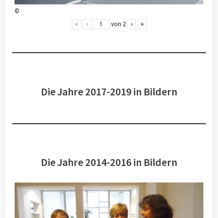
©
«
‹
von
2
›
»
Die Jahre 2017-2019 in Bildern
Die Jahre 2014-2016 in Bildern