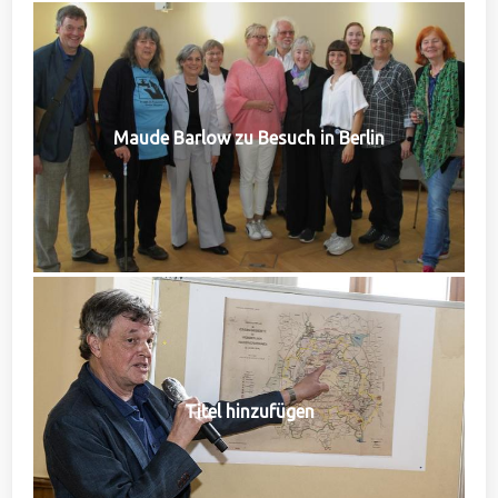
Maude Barlow zu Besuch in Berlin
Titel hinzufügen