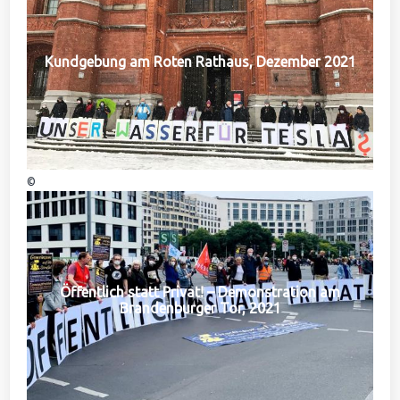
Kundgebung am Roten Rathaus, Dezember 2021
©
Öffentlich statt Privat! – Demonstration am
Brandenburger Tor, 2021