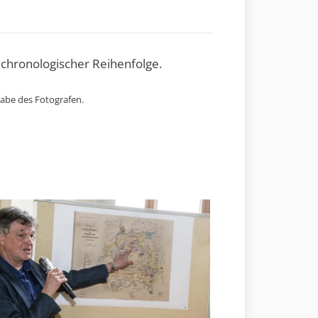
 chronologischer Reihenfolge.
gabe des Fotografen.