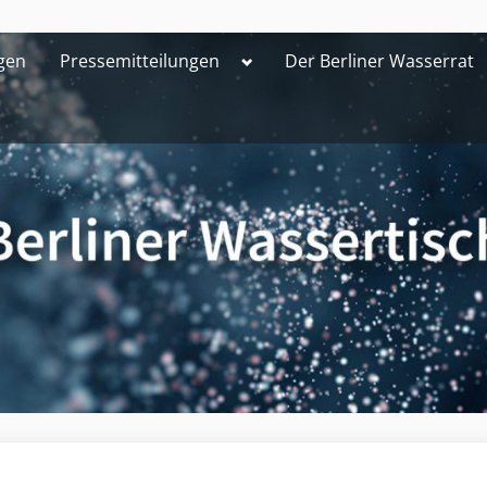
Toggle
gen
Pressemitteilungen
Der Berliner Wasserrat
sub-
menu