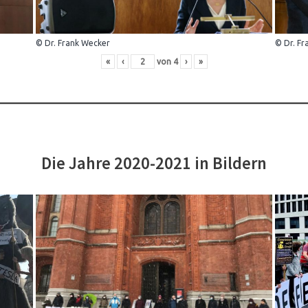
© Dr. Frank Wecker
© Dr. Fr
«
‹
von
4
›
»
Die Jahre 2020-2021 in Bildern