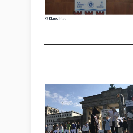
© Klaus Ihlau