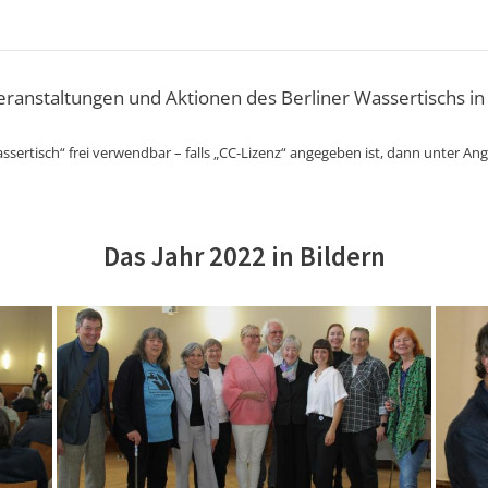
Veranstaltungen und Aktionen des Berliner Wassertischs in
ssertisch“ frei verwendbar – falls „CC-Lizenz“ angegeben ist, dann unter An
Das Jahr 2022 in Bildern