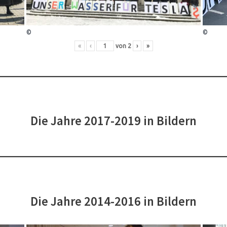
©
©
«
‹
von
2
›
»
Die Jahre 2017-2019 in Bildern
Die Jahre 2014-2016 in Bildern