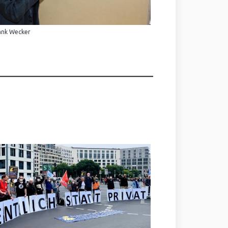
ank Wecker