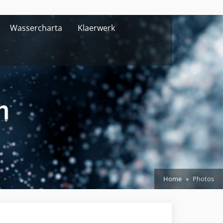
Wassercharta
Klaerwerk
Home
Photos