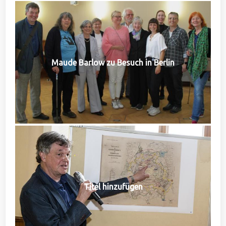
Maude Barlow zu Besuch in Berlin
Titel hinzufügen