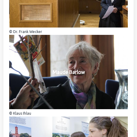
© Dr. Frank Wecker
Maude Barlow
© Klaus Ihlau