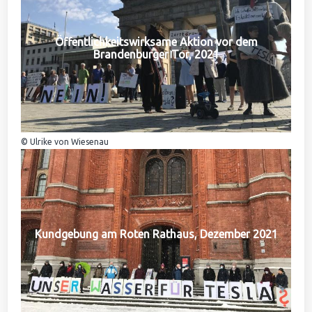
Öffentlichkeitswirksame Aktion vor dem
Brandenburger Tor, 2021
© Ulrike von Wiesenau
Kundgebung am Roten Rathaus, Dezember 2021