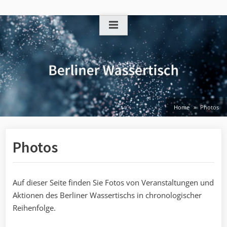
Skip
to
content
Home
Photos
Photos
Auf dieser Seite finden Sie Fotos von Veranstaltungen und
Aktionen des Berliner Wassertischs in chronologischer
Reihenfolge.