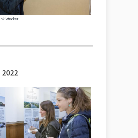
ank Wecker
i 2022