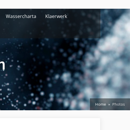
Wassercharta
Klaerwerk
Home
Photos