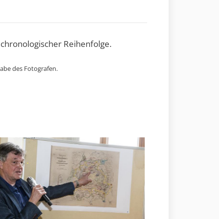
 chronologischer Reihenfolge.
gabe des Fotografen.