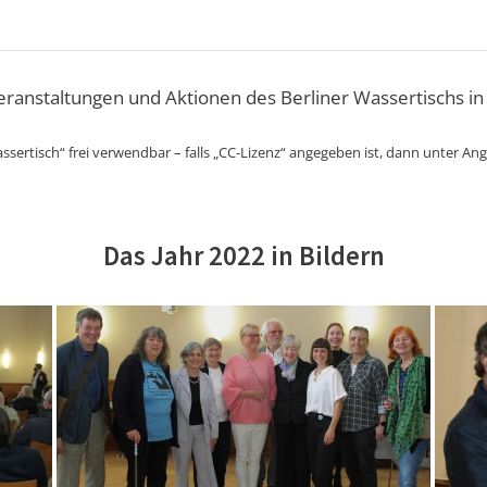
Veranstaltungen und Aktionen des Berliner Wassertischs in
ssertisch“ frei verwendbar – falls „CC-Lizenz“ angegeben ist, dann unter An
Das Jahr 2022 in Bildern