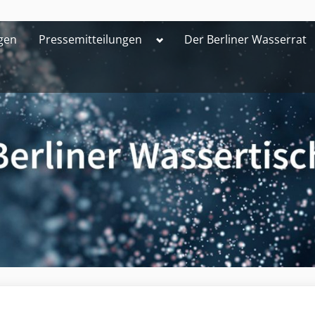
Toggle
gen
Pressemitteilungen
Der Berliner Wasserrat
sub-
menu