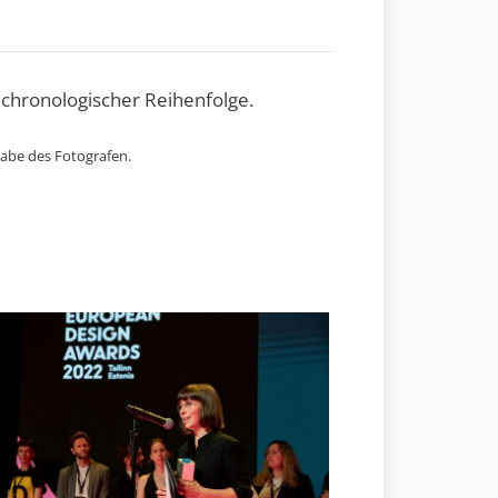
 chronologischer Reihenfolge.
gabe des Fotografen.