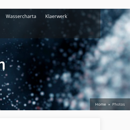
Wassercharta
Klaerwerk
Home
Photos