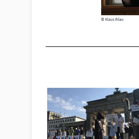
© Klaus Ihlau