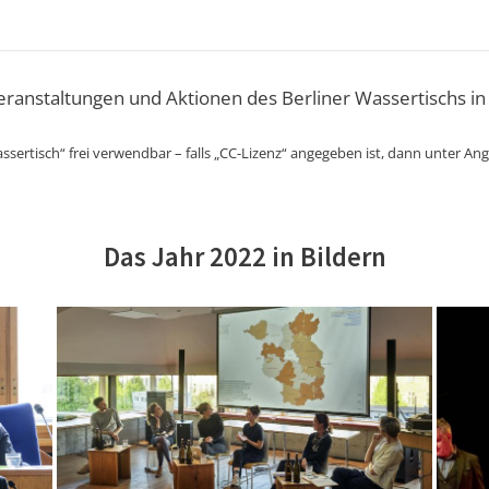
Veranstaltungen und Aktionen des Berliner Wassertischs in
ssertisch“ frei verwendbar – falls „CC-Lizenz“ angegeben ist, dann unter An
Das Jahr 2022 in Bildern