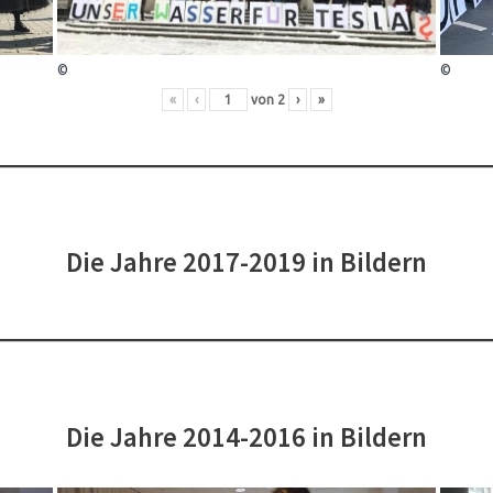
©
©
«
‹
von
2
›
»
Die Jahre 2017-2019 in Bildern
Die Jahre 2014-2016 in Bildern