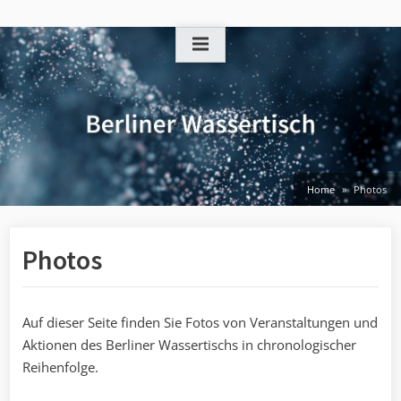
Skip
to
content
Home
Photos
Photos
Auf dieser Seite finden Sie Fotos von Veranstaltungen und
Aktionen des Berliner Wassertischs in chronologischer
Reihenfolge.