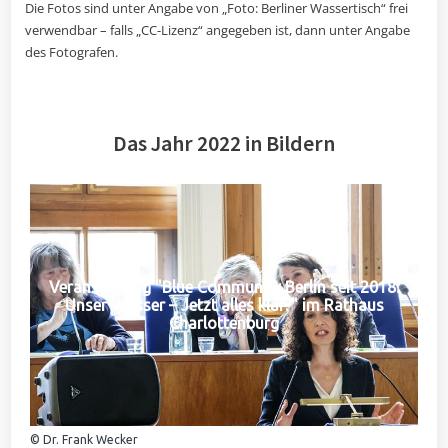
Die Fotos sind unter Angabe von „Foto: Berliner Wassertisch“ frei
verwendbar – falls „CC-Lizenz“ angegeben ist, dann unter Angabe
des Fotografen.
Das Jahr 2022 in Bildern
Veranstaltung "Blue Community Berlin seit 2018:
Unser Wasser – Jetzt alles klar?" im Rathaus
Charlottenburg
© Dr. Frank Wecker