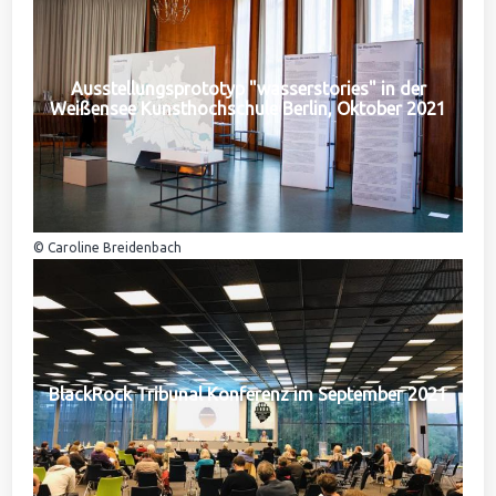
Ausstellungsprototyp "wasserstories" in der
Weißensee Kunsthochschule Berlin, Oktober 2021
© Caroline Breidenbach
BlackRock Tribunal Konferenz im September 2021