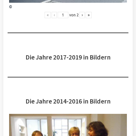
©
«
‹
von
2
›
»
Die Jahre 2017-2019 in Bildern
Die Jahre 2014-2016 in Bildern