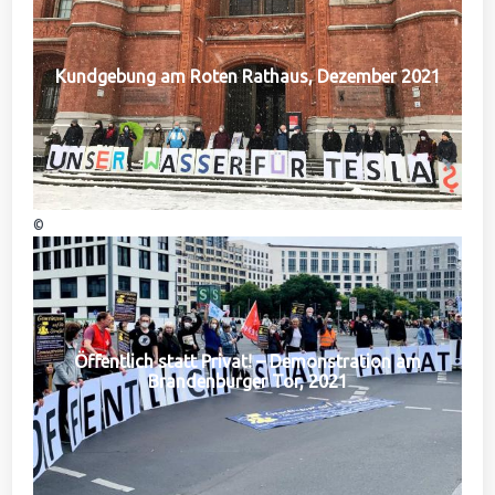
Kundgebung am Roten Rathaus, Dezember 2021
©
Öffentlich statt Privat! – Demonstration am
Brandenburger Tor, 2021