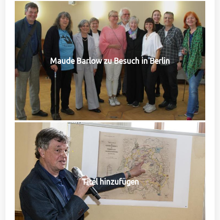
Maude Barlow zu Besuch in Berlin
Titel hinzufügen