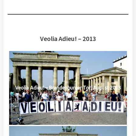
Veolia Adieu! – 2013
Veolia Adieu! – Brandenburger Tor, August 2013