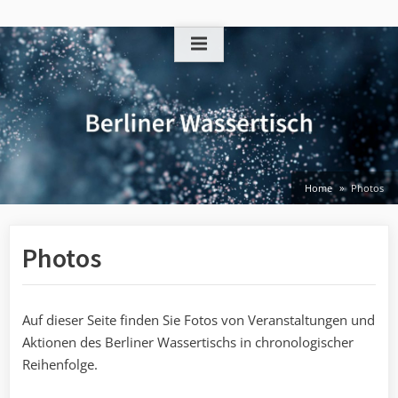
Skip
to
content
Home
Photos
Photos
Auf dieser Seite finden Sie Fotos von Veranstaltungen und
Aktionen des Berliner Wassertischs in chronologischer
Reihenfolge.