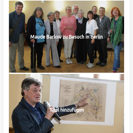
Maude Barlow zu Besuch in Berlin
Titel hinzufügen