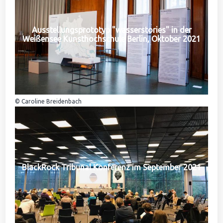
Ausstellungsprototyp "wasserstories" in der
Weißensee Kunsthochschule Berlin, Oktober 2021
© Caroline Breidenbach
BlackRock Tribunal Konferenz im September 2021