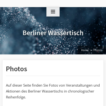
Skip
to
content
Home
Photos
Photos
Auf dieser Seite finden Sie Fotos von Veranstaltungen und
Aktionen des Berliner Wassertischs in chronologischer
Reihenfolge.