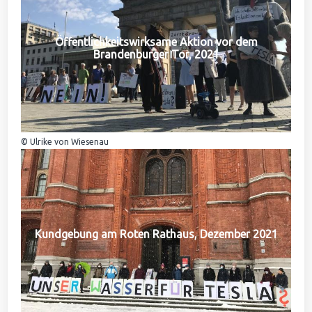
Öffentlichkeitswirksame Aktion vor dem
Brandenburger Tor, 2021
© Ulrike von Wiesenau
Kundgebung am Roten Rathaus, Dezember 2021