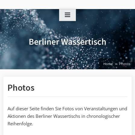
Skip
to
content
Home
Photos
Photos
Auf dieser Seite finden Sie Fotos von Veranstaltungen und
Aktionen des Berliner Wassertischs in chronologischer
Reihenfolge.