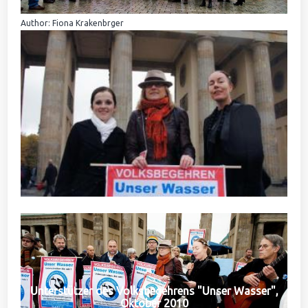
Author: Fiona Krakenbrger
Unterstützer des Volksbegehrens "Unser Wasser",
Oktober 2010