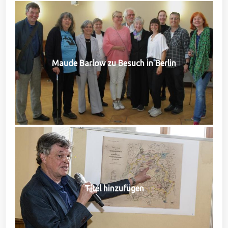
Maude Barlow zu Besuch in Berlin
Titel hinzufügen