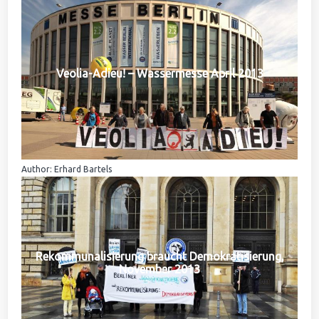
Veolia-Adieu! – Wassermesse April 2013
Author: Erhard Bartels
Rekommunalisierung braucht Demokratisierung,
November 2013