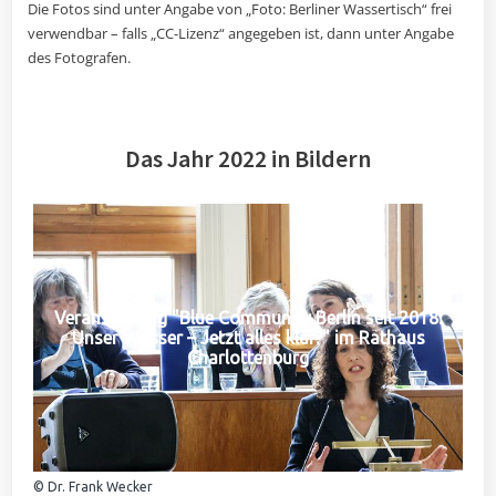
Die Fotos sind unter Angabe von „Foto: Berliner Wassertisch“ frei
verwendbar – falls „CC-Lizenz“ angegeben ist, dann unter Angabe
des Fotografen.
Das Jahr 2022 in Bildern
Veranstaltung "Blue Community Berlin seit 2018:
Unser Wasser – Jetzt alles klar?" im Rathaus
Charlottenburg
© Dr. Frank Wecker