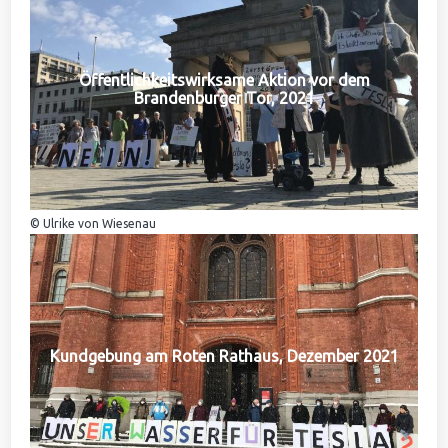
Öffentlichkeitswirksame Aktion vor dem
Brandenburger Tor, 2021
© Ulrike von Wiesenau
Kundgebung am Roten Rathaus, Dezember 2021