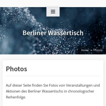
Skip
to
content
Home
Photos
Photos
Auf dieser Seite finden Sie Fotos von Veranstaltungen und
Aktionen des Berliner Wassertischs in chronologischer
Reihenfolge.