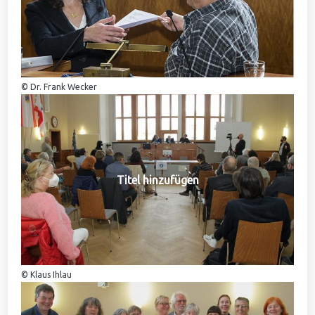
© Dr. Frank Wecker
Titel hinzufügen
© Klaus Ihlau