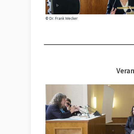
© Dr. Frank Wecker
Veran