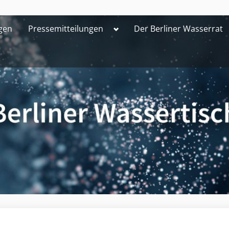
Toggle
gen
Pressemitteilungen
Der Berliner Wasserrat
sub-
menu