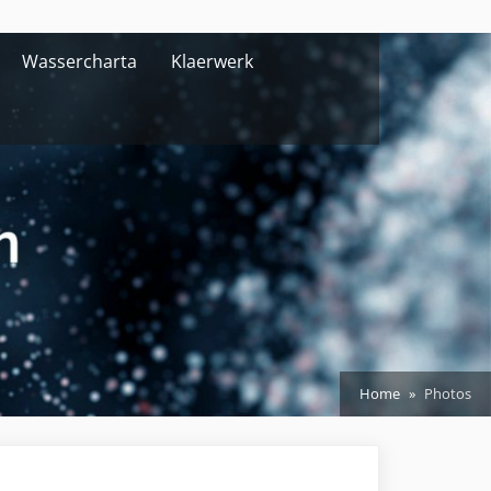
Wassercharta
Klaerwerk
Home
Photos