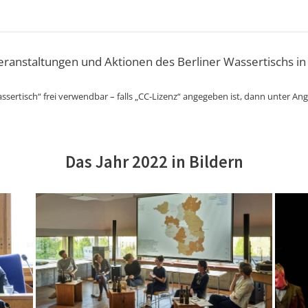
Veranstaltungen und Aktionen des Berliner Wassertischs in
ssertisch“ frei verwendbar – falls „CC-Lizenz“ angegeben ist, dann unter An
Das Jahr 2022 in Bildern