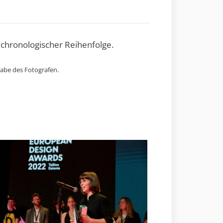
 chronologischer Reihenfolge.
gabe des Fotografen.