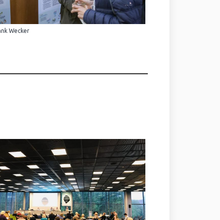
ank Wecker