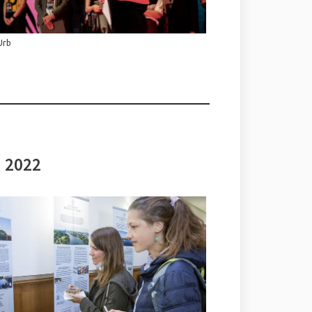
Urb
i 2022