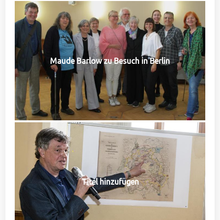
Maude Barlow zu Besuch in Berlin
Titel hinzufügen