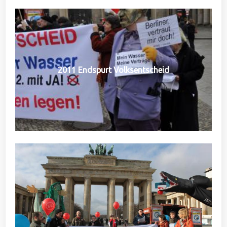
2011 Endspurt Volksentscheid