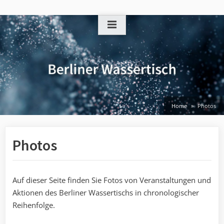
Skip
to
content
Home
Photos
Photos
Auf dieser Seite finden Sie Fotos von Veranstaltungen und
Aktionen des Berliner Wassertischs in chronologischer
Reihenfolge.