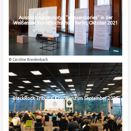
Ausstellungsprototyp "wasserstories" in der
Weißensee Kunsthochschule Berlin, Oktober 2021
© Caroline Breidenbach
BlackRock Tribunal Konferenz im September 2021