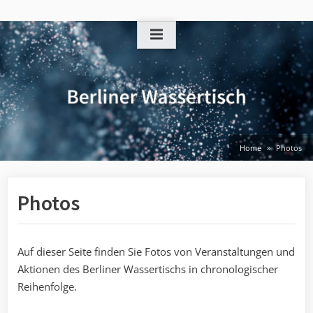
Skip
to
content
Home
Photos
Photos
Auf dieser Seite finden Sie Fotos von Veranstaltungen und
Aktionen des Berliner Wassertischs in chronologischer
Reihenfolge.