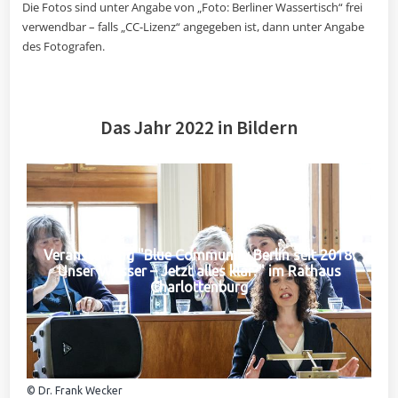
Die Fotos sind unter Angabe von „Foto: Berliner Wassertisch“ frei
verwendbar – falls „CC-Lizenz“ angegeben ist, dann unter Angabe
des Fotografen.
Das Jahr 2022 in Bildern
Veranstaltung "Blue Community Berlin seit 2018:
Unser Wasser – Jetzt alles klar?" im Rathaus
Charlottenburg
© Dr. Frank Wecker