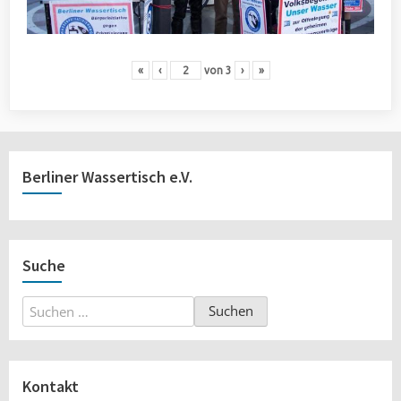
«
‹
von
3
›
»
Berliner Wassertisch e.V.
Suche
Suchen
nach:
Kontakt