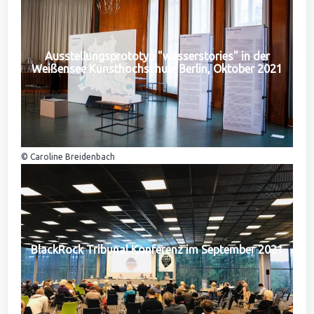
Ausstellungsprototyp "wasserstories" in der
Weißensee Kunsthochschule Berlin, Oktober 2021
© Caroline Breidenbach
BlackRock Tribunal Konferenz im September 2021