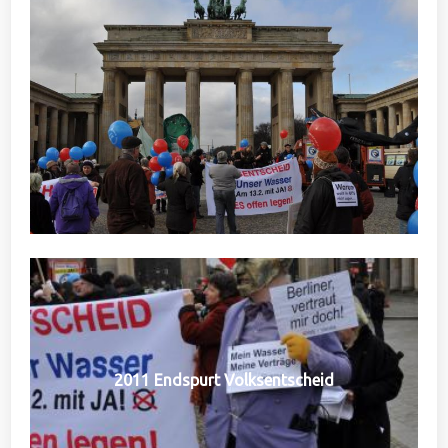
2011 Endspurt Volksentscheid