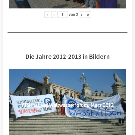
«
‹
von
2
›
»
Die Jahre 2012-2013 in Bildern
Alternatives Weltwasserforum, März 2012