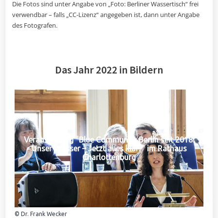
Die Fotos sind unter Angabe von „Foto: Berliner Wassertisch“ frei
verwendbar – falls „CC-Lizenz“ angegeben ist, dann unter Angabe
des Fotografen.
Das Jahr 2022 in Bildern
Veranstaltung "Blue Community Berlin seit 2018:
Unser Wasser – Jetzt alles klar?" im Rathaus
Charlottenburg
© Dr. Frank Wecker