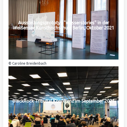
Ausstellungsprototyp "wasserstories" in der
Weißensee Kunsthochschule Berlin, Oktober 2021
© Caroline Breidenbach
BlackRock Tribunal Konferenz im September 2021