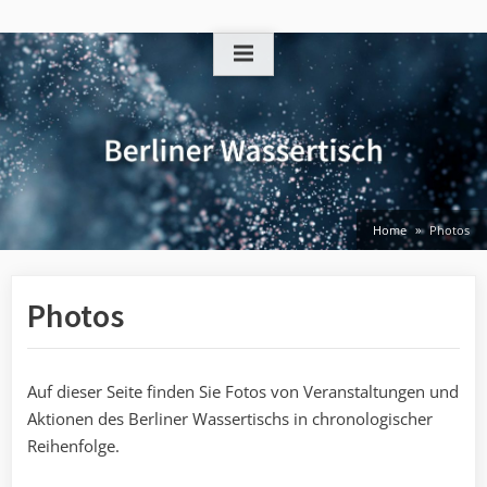
Skip
to
content
Home
Photos
Photos
Auf dieser Seite finden Sie Fotos von Veranstaltungen und
Aktionen des Berliner Wassertischs in chronologischer
Reihenfolge.