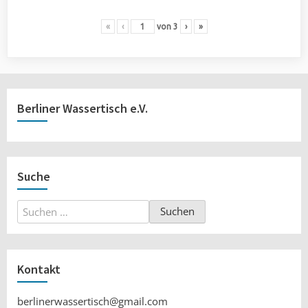
«
‹
von
3
›
»
Berliner Wassertisch e.V.
Suche
Suchen
nach:
Kontakt
berlinerwassertisch@gmail.com