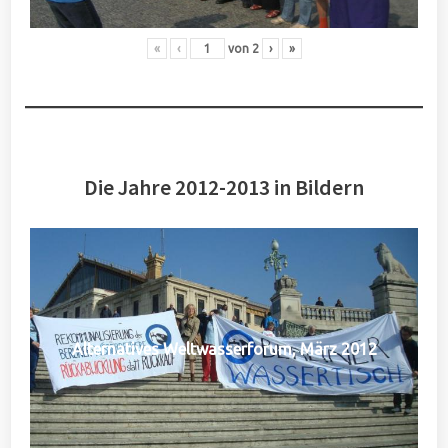
«
‹
von
2
›
»
Die Jahre 2012-2013 in Bildern
Alternatives Weltwasserforum, März 2012