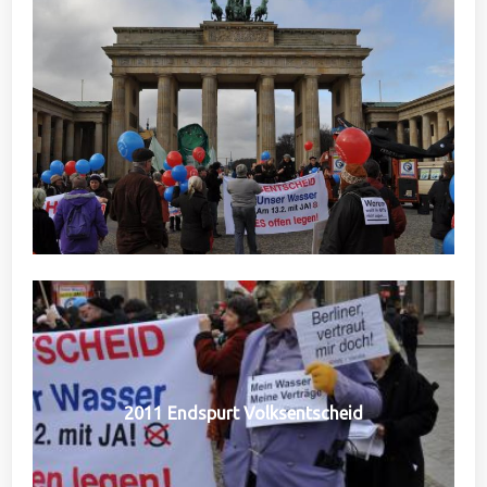
2011 Endspurt Volksentscheid