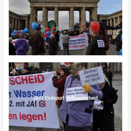
2011 Endspurt Volksentscheid