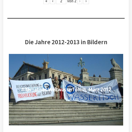
«
‹
von
2
›
»
Die Jahre 2012-2013 in Bildern
Alternatives Weltwasserforum, März 2012