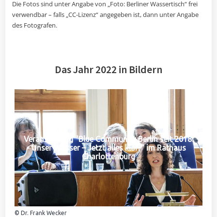
Die Fotos sind unter Angabe von „Foto: Berliner Wassertisch“ frei
verwendbar – falls „CC-Lizenz“ angegeben ist, dann unter Angabe
des Fotografen.
Das Jahr 2022 in Bildern
Veranstaltung "Blue Community Berlin seit 2018:
Unser Wasser – Jetzt alles klar?" im Rathaus
Charlottenburg
© Dr. Frank Wecker