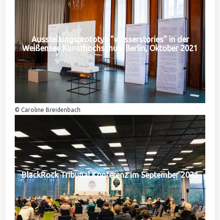
Ausstellungsprototyp "wasserstories" in der
Weißensee Kunsthochschule Berlin, Oktober 2021
© Caroline Breidenbach
BlackRock Tribunal Konferenz im September 2021