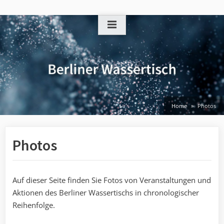
Skip
to
content
Home
Photos
Photos
Auf dieser Seite finden Sie Fotos von Veranstaltungen und
Aktionen des Berliner Wassertischs in chronologischer
Reihenfolge.