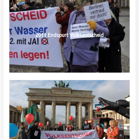
2011 Endspurt Volksentscheid