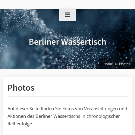
Skip
to
content
Home
Photos
Photos
Auf dieser Seite finden Sie Fotos von Veranstaltungen und
Aktionen des Berliner Wassertischs in chronologischer
Reihenfolge.