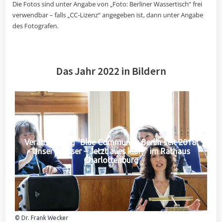
Die Fotos sind unter Angabe von „Foto: Berliner Wassertisch“ frei
verwendbar – falls „CC-Lizenz“ angegeben ist, dann unter Angabe
des Fotografen.
Das Jahr 2022 in Bildern
Veranstaltung "Blue Community Berlin seit 2018:
Unser Wasser – Jetzt alles klar?" im Rathaus
Charlottenburg
© Dr. Frank Wecker