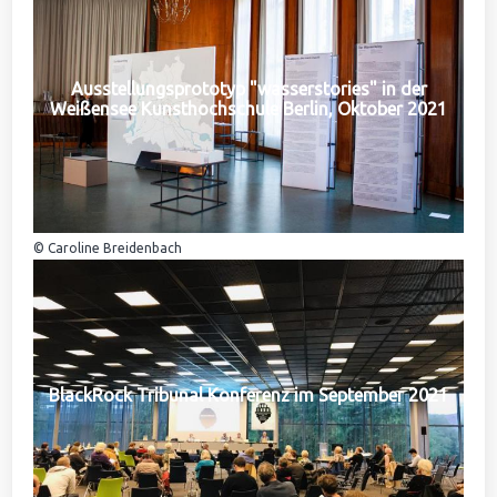
Ausstellungsprototyp "wasserstories" in der
Weißensee Kunsthochschule Berlin, Oktober 2021
© Caroline Breidenbach
BlackRock Tribunal Konferenz im September 2021