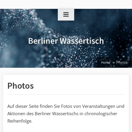
Skip
to
content
Home
Photos
Photos
Auf dieser Seite finden Sie Fotos von Veranstaltungen und
Aktionen des Berliner Wassertischs in chronologischer
Reihenfolge.