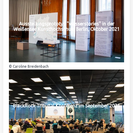
Ausstellungsprototyp "wasserstories" in der
Weißensee Kunsthochschule Berlin, Oktober 2021
© Caroline Breidenbach
BlackRock Tribunal Konferenz im September 2021