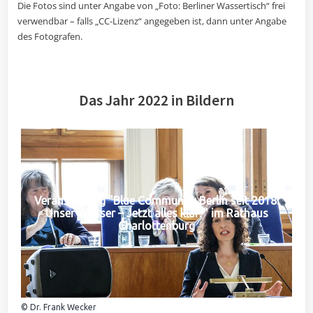
Die Fotos sind unter Angabe von „Foto: Berliner Wassertisch“ frei
verwendbar – falls „CC-Lizenz“ angegeben ist, dann unter Angabe
des Fotografen.
Das Jahr 2022 in Bildern
Veranstaltung "Blue Community Berlin seit 2018:
Unser Wasser – Jetzt alles klar?" im Rathaus
Charlottenburg
© Dr. Frank Wecker