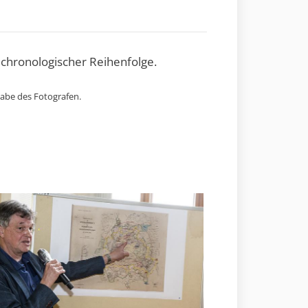
 chronologischer Reihenfolge.
gabe des Fotografen.