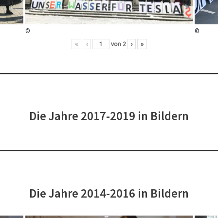
©
©
«
‹
von
2
›
»
Die Jahre 2017-2019 in Bildern
Die Jahre 2014-2016 in Bildern