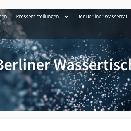
Toggle
gen
Pressemitteilungen
Der Berliner Wasserrat
sub-
menu