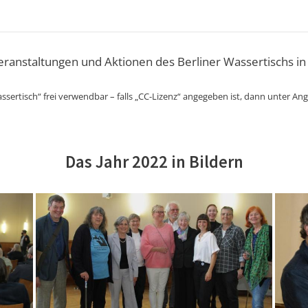
Veranstaltungen und Aktionen des Berliner Wassertischs in
ssertisch“ frei verwendbar – falls „CC-Lizenz“ angegeben ist, dann unter An
Das Jahr 2022 in Bildern