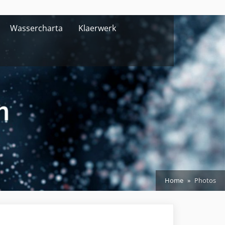
Wassercharta
Klaerwerk
Home
Photos