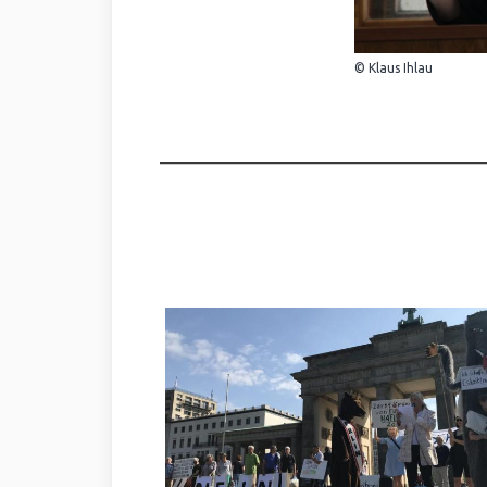
© Klaus Ihlau