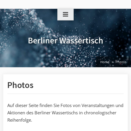
Skip
to
content
Home
Photos
Photos
Auf dieser Seite finden Sie Fotos von Veranstaltungen und
Aktionen des Berliner Wassertischs in chronologischer
Reihenfolge.