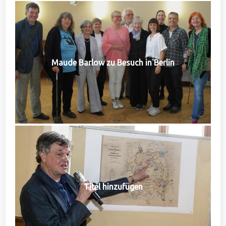
Maude Barlow zu Besuch in Berlin
Titel hinzufügen