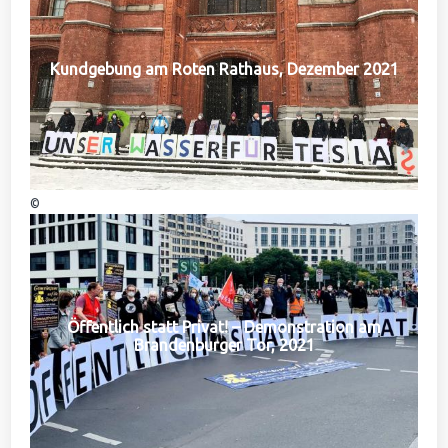
Kundgebung am Roten Rathaus, Dezember 2021
©
Öffentlich statt Privat! – Demonstration am
Brandenburger Tor, 2021