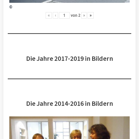
©
«
‹
von
2
›
»
Die Jahre 2017-2019 in Bildern
Die Jahre 2014-2016 in Bildern