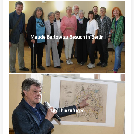
Maude Barlow zu Besuch in Berlin
Titel hinzufügen