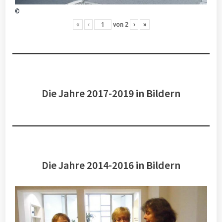
©
«
‹
von
2
›
»
Die Jahre 2017-2019 in Bildern
Die Jahre 2014-2016 in Bildern