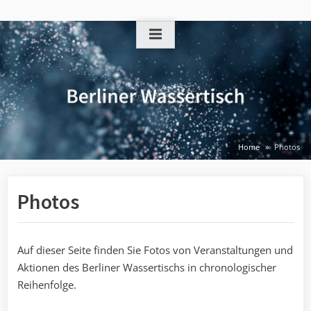
Skip
to
content
Home
Photos
Photos
Auf dieser Seite finden Sie Fotos von Veranstaltungen und
Aktionen des Berliner Wassertischs in chronologischer
Reihenfolge.