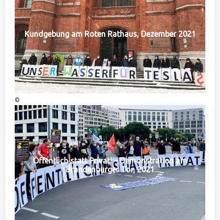
Kundgebung am Roten Rathaus, Dezember 2021
©
Öffentlich statt Privat! – Demonstration am
Brandenburger Tor, 2021