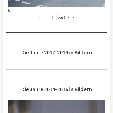
©
«
‹
von
2
›
»
Die Jahre 2017-2019 in Bildern
Die Jahre 2014-2016 in Bildern