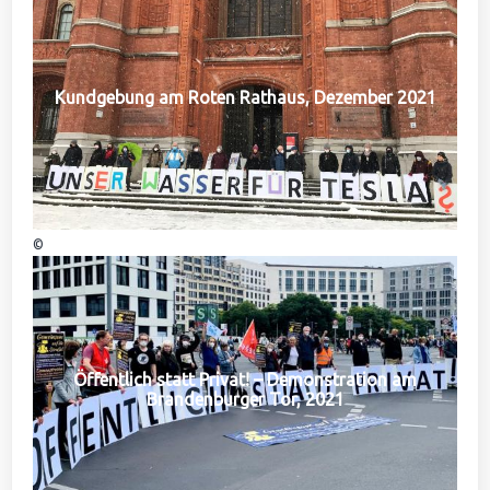
Kundgebung am Roten Rathaus, Dezember 2021
©
Öffentlich statt Privat! – Demonstration am
Brandenburger Tor, 2021