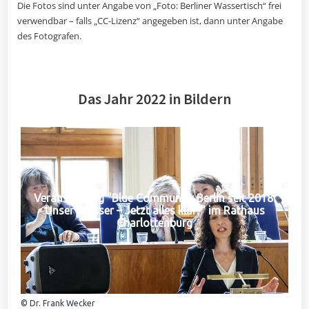
Die Fotos sind unter Angabe von „Foto: Berliner Wassertisch“ frei
verwendbar – falls „CC-Lizenz“ angegeben ist, dann unter Angabe
des Fotografen.
Das Jahr 2022 in Bildern
Veranstaltung "Blue Community Berlin seit 2018:
Unser Wasser – Jetzt alles klar?" im Rathaus
Charlottenburg
© Dr. Frank Wecker