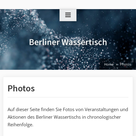
Skip
to
content
Home
Photos
Photos
Auf dieser Seite finden Sie Fotos von Veranstaltungen und
Aktionen des Berliner Wassertischs in chronologischer
Reihenfolge.