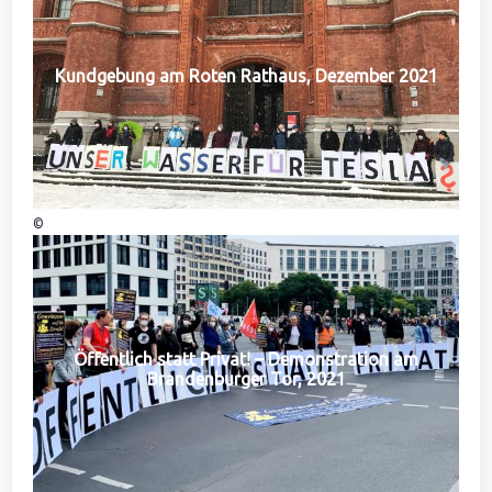
Kundgebung am Roten Rathaus, Dezember 2021
©
Öffentlich statt Privat! – Demonstration am
Brandenburger Tor, 2021