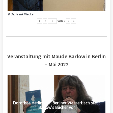
© Dr. Frank Wecker
«
‹
von
2
›
»
Veranstaltung mit Maude Barlow in Berlin
– Mai 2022
Dorothea Härlin vom Berliner Wassertisch stellt
Barlow's Bücher vor