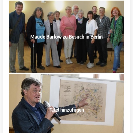
Maude Barlow zu Besuch in Berlin
Titel hinzufügen