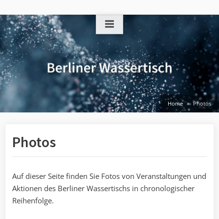
Skip
to
content
Home
Photos
Photos
Auf dieser Seite finden Sie Fotos von Veranstaltungen und
Aktionen des Berliner Wassertischs in chronologischer
Reihenfolge.