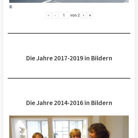
©
«
‹
von
2
›
»
Die Jahre 2017-2019 in Bildern
Die Jahre 2014-2016 in Bildern