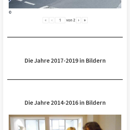
©
«
‹
von
2
›
»
Die Jahre 2017-2019 in Bildern
Die Jahre 2014-2016 in Bildern