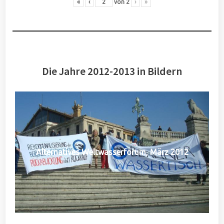
«
‹
von
2
›
»
Die Jahre 2012-2013 in Bildern
Alternatives Weltwasserforum, März 2012