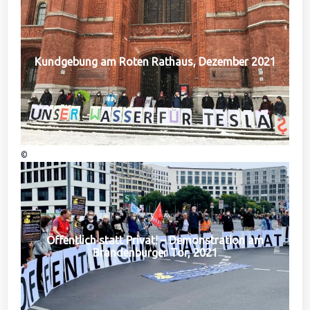
Kundgebung am Roten Rathaus, Dezember 2021
©
Öffentlich statt Privat! – Demonstration am
Brandenburger Tor, 2021