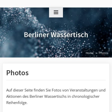
Skip
to
content
Home
Photos
Photos
Auf dieser Seite finden Sie Fotos von Veranstaltungen und
Aktionen des Berliner Wassertischs in chronologischer
Reihenfolge.