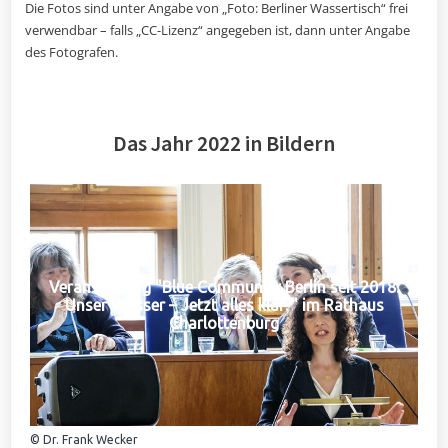
Die Fotos sind unter Angabe von „Foto: Berliner Wassertisch“ frei
verwendbar – falls „CC-Lizenz“ angegeben ist, dann unter Angabe
des Fotografen.
Das Jahr 2022 in Bildern
Veranstaltung "Blue Community Berlin seit 2018:
Unser Wasser – Jetzt alles klar?" im Rathaus
Charlottenburg
© Dr. Frank Wecker