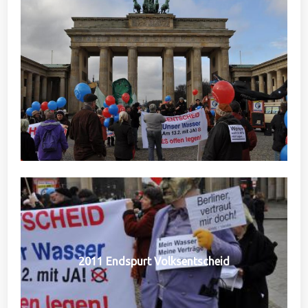
2011 Endspurt Volksentscheid