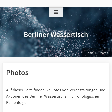
Skip
to
content
Home
Photos
Photos
Auf dieser Seite finden Sie Fotos von Veranstaltungen und
Aktionen des Berliner Wassertischs in chronologischer
Reihenfolge.