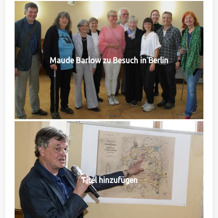
Maude Barlow zu Besuch in Berlin
Titel hinzufügen