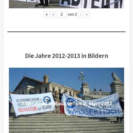
«
‹
von
2
›
»
Die Jahre 2012-2013 in Bildern
Alternatives Weltwasserforum, März 2012