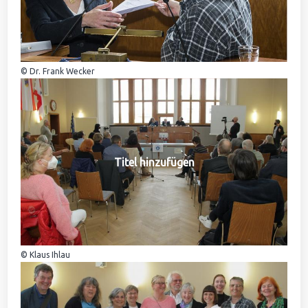
© Dr. Frank Wecker
Titel hinzufügen
© Klaus Ihlau